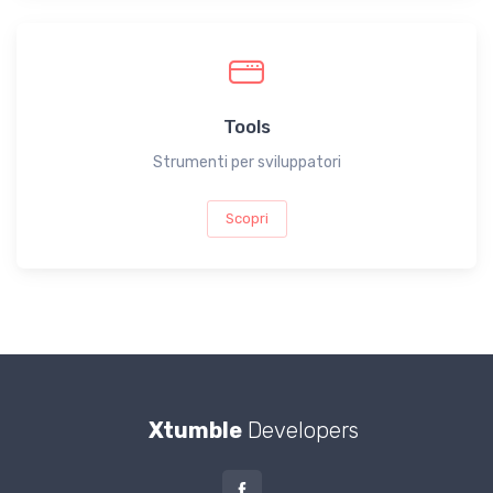
Tools
Strumenti per sviluppatori
Scopri
Xtumble
Developers